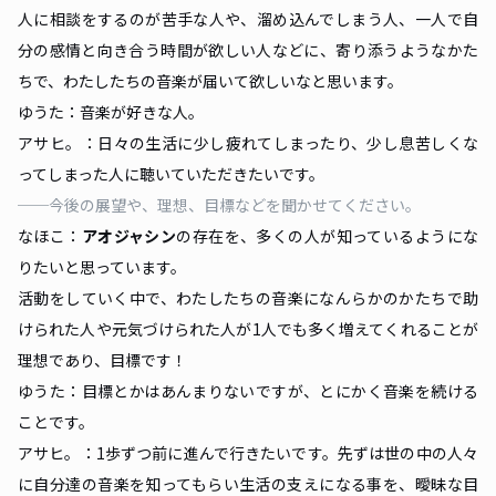
人に相談をするのが苦手な人や、溜め込んでしまう人、一人で自
分の感情と向き合う時間が欲しい人などに、寄り添うようなかた
ちで、わたしたちの音楽が届いて欲しいなと思います。
ゆうた：音楽が好きな人。
アサヒ。：日々の生活に少し疲れてしまったり、少し息苦しくな
ってしまった人に聴いていただきたいです。
──今後の展望や、理想、目標などを聞かせてください。
なほこ：
アオジャシン
の存在を、多くの人が知っているようにな
りたいと思っています。
活動をしていく中で、わたしたちの音楽になんらかのかたちで助
けられた人や元気づけられた人が1人でも多く増えてくれることが
理想であり、目標です！
ゆうた：目標とかはあんまりないですが、とにかく音楽を続ける
ことです。
アサヒ。：1歩ずつ前に進んで行きたいです。先ずは世の中の人々
に自分達の音楽を知ってもらい生活の支えになる事を、曖昧な目