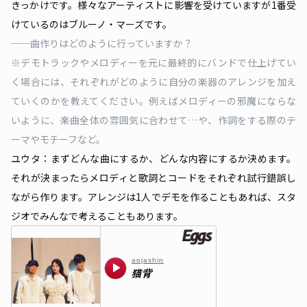
きっかけです。様々なアーティストに影響を受けていますが1番受
けているのはブルーノ・マーズです。
──曲作りはどのように行っていますか？
※デモトラックやメロディーを元に最終的にバンドで仕上げてい
く場合には、それぞれがどのように自分の楽器のアレンジを加え
ていくのかを教えてください。例えばメロディーの邪魔にならな
いように、楽曲全体の雰囲気に合わせて…や、作詞をする際のテ
ーマやモチーフなど。
ユウタ：まずどんな曲にするか、どんな内容にするか決めます。
それが決まったらメロディと歌詞とコードをそれぞれ試行錯誤し
ながら作ります。アレンジは1人でデモを作ることもあれば、スタ
ジオでみんなで考えることもあります。