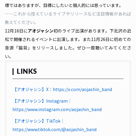
標ではありますが、目標にしたいと個人的には思っています。
──これから控えているライブやリリースなど注目情報があれば
教えてください。
12月16日に
アオジャシン
初のライブ出演があります。下北沢の近
松で開催されるイベントに出演します。また11月26日に初めての
音源「猫背」をリリースしました。ぜひ一度聴いてみてくださ
い。
LINKS
【アオジャシン】X：https://x.com/aojashin_band
【アオジャシン】Instagram：
https://www.instagram.com/aojashin_band
【アオジャシン】TikTok：
https://www.tiktok.com/@aojashin_band