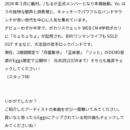
2024 年 3 月に飯村。/ もるが正式メンバーとなり本格始動。Vo. は
うの独特な歌声と詩表現と、キャッチーでパワフルなバンドサウ
ンドが若い世代を中心に人気を集めています。
デビューわずか半年で、ポカリスウェット WEB CM #学校ポカリ
に「ちょちょちょ」が起用され、初のワンマンライブも SOLD
OUT するなど、大注目の若手ロックバンドです。
現在、2週間限定で「月面散歩」「正直者」「ゾッと」のDEMO音
源がEggs限定で公開中！（6/8(月)23:59まで）そちらも是非チェ
ックしてください！
（スタッフM）
いかがでしたか？
ご紹介したアーティストの楽曲をぜひ一度聴いてみてください。
良いなと思ったらEggsにアップされている他の曲もチェックして
みてくださいね！