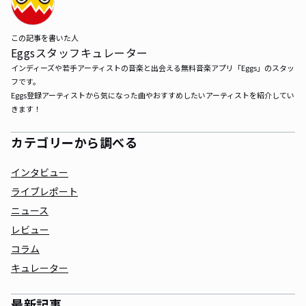
この記事を書いた人
Eggsスタッフキュレーター
インディーズや若手アーティストの音楽と出会える無料音楽アプリ「Eggs」のスタッ
フです。

Eggs登録アーティストから気になった曲やおすすめしたいアーティストを紹介してい
きます！
カテゴリーから調べる
インタビュー
ライブレポート
ニュース
レビュー
コラム
キュレーター
最新記事