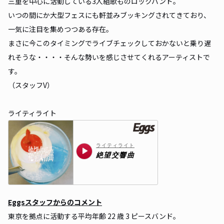
三重を中心に活動している3人組歌ものロックバンド。
いつの間にか大型フェスにも軒並みブッキングされてきており、
一気に注目を集めつつある存在。
まさに今このタイミングでライブチェックしておかないと乗り遅
れそうな・・・・そんな勢いを感じさせてくれるアーティストで
す。
（スタッフV）
ライティライト
Eggsスタッフからのコメント
東京を拠点に活動する平均年齢 22 歳 3 ピースバンド。