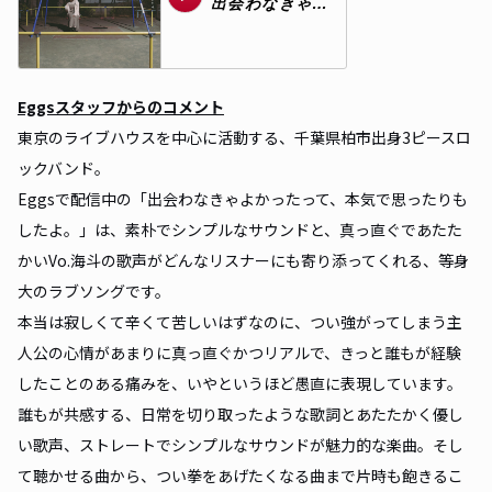
Eggsスタッフからのコメント
東京のライブハウスを中心に活動する、千葉県柏市出身3ピースロ
ックバンド。
Eggsで配信中の「出会わなきゃよかったって、本気で思ったりも
したよ。」は、素朴でシンプルなサウンドと、真っ直ぐであたた
かいVo.海斗の歌声がどんなリスナーにも寄り添ってくれる、等身
大のラブソングです。
本当は寂しくて辛くて苦しいはずなのに、つい強がってしまう主
人公の心情があまりに真っ直ぐかつリアルで、きっと誰もが経験
したことのある痛みを、いやというほど愚直に表現しています。
誰もが共感する、日常を切り取ったような歌詞とあたたかく優し
い歌声、ストレートでシンプルなサウンドが魅力的な楽曲。そし
て聴かせる曲から、つい拳をあげたくなる曲まで片時も飽きるこ