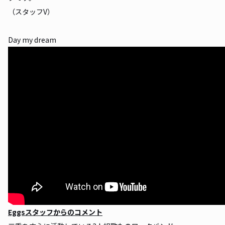
（スタッフV）
Day my dream
Eggsスタッフからのコメント