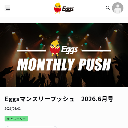
search
menu
Eggsマンスリープッシュ 2026.6月号
2026/06/01
キュレーター