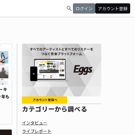
search
ログイン
アカウント登録
ーキ
が今年も
カテゴリーから調べる
インタビュー
ライブレポート