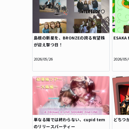
​島根の新星を、BRONZEの誇る有望株
ESAK
が迎え撃つ日！​
2026/05/26
2026/05/
単なる陽では終わらない、cupid tem
どちつか
のリリースパーティー