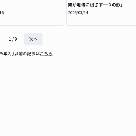
楽が地域に根ざす一つの形」
16
2026/03/14
1
/
9
次へ
025年2月以前の記事は
こちら