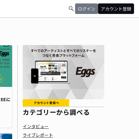
search
ログイン
アカウント登録
REEに
カテゴリーから調べる
インタビュー
ライブレポート