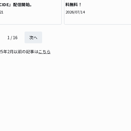
ECIDE』配信開始。
料無料！
21
2026/07/14
1
/
16
次へ
025年2月以前の記事は
こちら