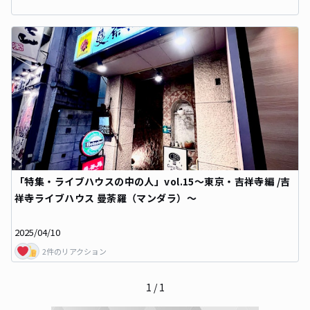
「特集・ライブハウスの中の人」vol.15〜東京・吉祥寺編 /吉
祥寺ライブハウス 曼荼羅（マンダラ）〜
2025/04/10
2
件のリアクション
1
/
1