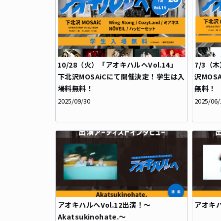
10/28（火）「アオキハルヘVol.14」
7/3（
下北沢MOSAiCにて開催決定！学生は入
沢MOS
場料無料！
無料！
2025/09/30
2025/06/
アオキハルヘVol.12出演！～
アオキハ
Akatsukinohate.～