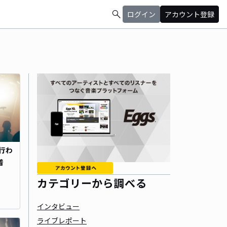
search
ログイン
アカウント登録
で行わ
着
カテゴリーから調べる
インタビュー
ライブレポート