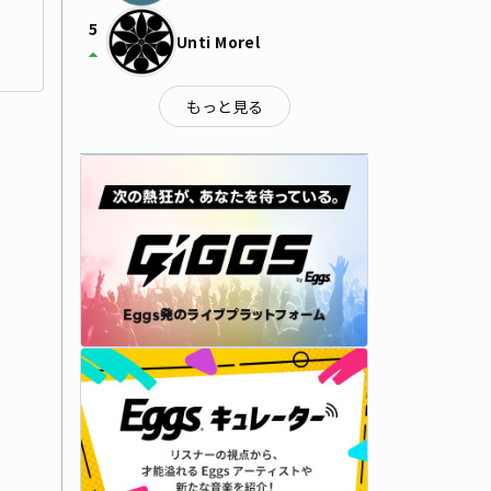
5
Unti Morel
arrow_drop_up
もっと見る